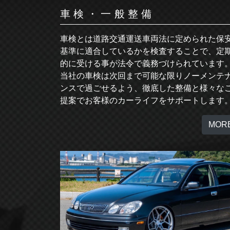
車検・一般整備
車検とは道路交通運送車両法に定められた保
基準に適合しているかを検査することで、定
的に受ける事が法令で義務づけられています
当社の車検は次回まで可能な限りノーメンテ
ンスで過ごせるよう、徹底した整備と様々な
提案でお客様のカーライフをサポートします
MOR